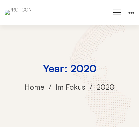
Year: 2020
Home
Im Fokus
2020