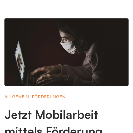
ALLGEMEIN
,
FÖRDERUNGEN
Jetzt Mobilarbeit
mittels Förderung