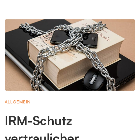
ALLGEMEIN
IRM-Schutz
vertraulicher