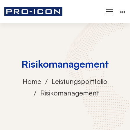
Risikomanagement
Home
Leistungsportfolio
Risikomanagement