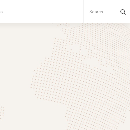
Search
for:
us