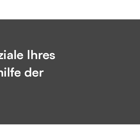
iale Ihres
lfe der