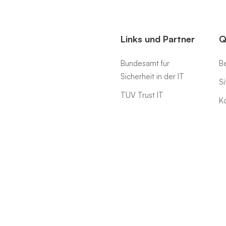
Links und Partner
Q
Bundesamt für
Be
Sicherheit in der IT
S
TÜV Trust IT
K