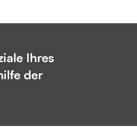
iale Ihres
lfe der