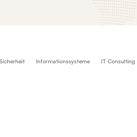
Sicherheit
Informationssysteme
IT Consulting
Datenschutz und IT Sicherheit
Datenschutz und IT-Sicherheit