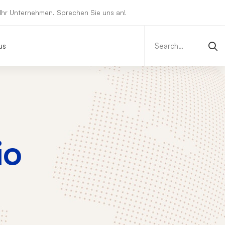
 Ihr Unternehmen. Sprechen Sie uns an!
Search
for:
us
io