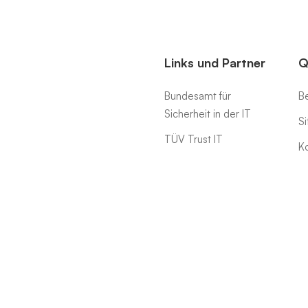
Links und Partner
Q
Bundesamt für
Be
Sicherheit in der IT
S
TÜV Trust IT
K