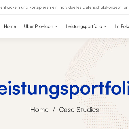
entwickeln und konzipieren ein individuelles Datenschutzkonzept für
Home
Über Pro-Icon
Leistungsportfolio
Im Fok
eistungsportfol
Home
Case Studies